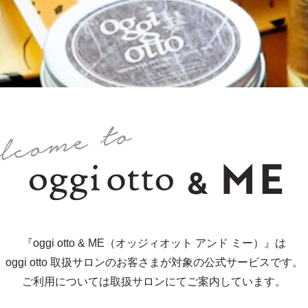
『oggi otto & ME（オッジィオット アンド ミー）』は
oggi otto 取扱サロンのお客さまが対象の公式サービスです。
ご利用については取扱サロンにてご案内しています。